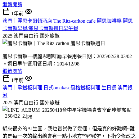
繼續閱讀
1年前
澳門｜麗思卡爾頓酒店 The Ritz-carlton caf'e 麗思咖啡廳 麗思
卡爾頓早餐/麗思卡爾頓週日早午餐
2025 澳門自由行
國外旅遊
麗思卡爾頓一樓麗思咖啡廳早餐用餐日期：2025/02/28-03/02
。週日早午餐用餐日期：2024/12/08
繼續閱讀
1年前
澳門｜承鐵板料理 日式omakase風格鐵板料理 生日餐 澳門銀
河
2025 澳門自由行
國外旅遊
近來很夯的AI生圖，我也嘗試做了幾個，但是真的好難啊~難
的是每一次的輸出總會有一點小地方"怪怪的"，下指令修改之