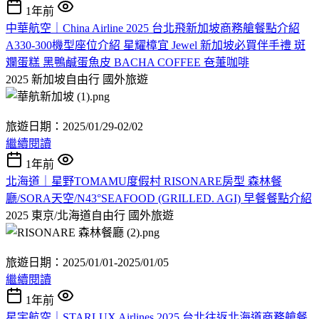
1年前
中華航空｜China Airline 2025 台北飛新加坡商務艙餐點介紹
A330-300機型座位介紹 星耀樟宜 Jewel 新加坡必買伴手禮 斑
斕蛋糕 黑鴨鹹蛋魚皮 BACHA COFFEE 夿萐咖啡
2025 新加坡自由行
國外旅遊
旅遊日期：2025/01/29-02/02
繼續閱讀
1年前
北海道｜星野TOMAMU度假村 RISONARE房型 森林餐
廳/SORA天空/N43°SEAFOOD (GRILLED. AGI) 早餐餐點介紹
2025 東京/北海道自由行
國外旅遊
旅遊日期：2025/01/01-2025/01/05
繼續閱讀
1年前
星宇航空｜STARLUX Airlines 2025 台北往返北海道商務艙餐