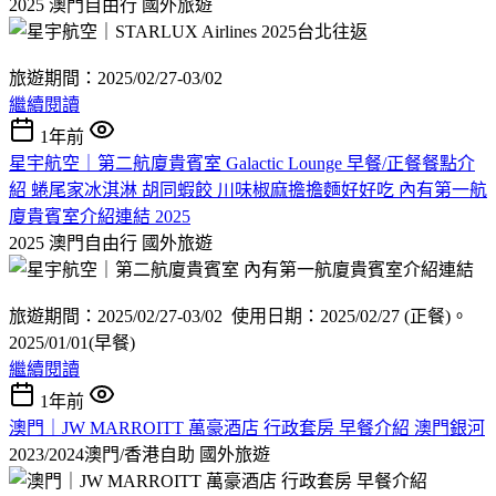
2025 澳門自由行
國外旅遊
旅遊期間：2025/02/27-03/02
繼續閱讀
1年前
星宇航空｜第二航廈貴賓室 Galactic Lounge 早餐/正餐餐點介
紹 蜷尾家冰淇淋 胡同蝦餃 川味椒麻擔擔麵好好吃 內有第一航
廈貴賓室介紹連結 2025
2025 澳門自由行
國外旅遊
旅遊期間：2025/02/27-03/02 使用日期：2025/02/27 (正餐)。
2025/01/01(早餐)
繼續閱讀
1年前
澳門｜JW MARROITT 萬豪酒店 行政套房 早餐介紹 澳門銀河
2023/2024澳門/香港自助
國外旅遊