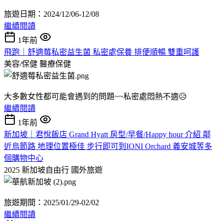
旅遊日期：2024/12/06-12/08
繼續閱讀
1年前
飛跑｜舒適莓私密益生菌 私密處保養 排便順暢 雙重呵護
美容/保健
醫療保健
大多數女性都可能會遇到的問題~~私密處悶熱不適😥
繼續閱讀
1年前
新加坡｜君悅飯店 Grand Hyatt 房型/早餐/Happy hour 介紹 鄰
近烏節路 地理位置極佳 步行即可到IONI Orchard 義安城等多
個購物中心
2025 新加坡自由行
國外旅遊
旅遊期間：2025/01/29-02/02
繼續閱讀