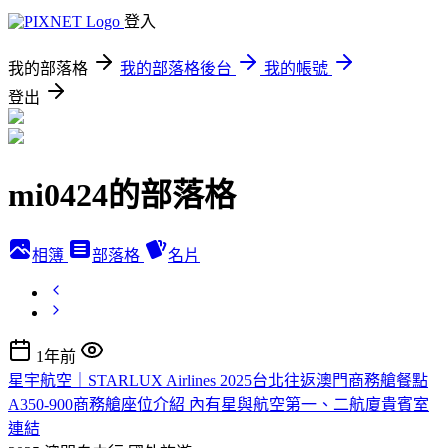
登入
我的部落格
我的部落格後台
我的帳號
登出
mi0424的部落格
相簿
部落格
名片
1年前
星宇航空｜STARLUX Airlines 2025台北往返澳門商務艙餐點
A350-900商務艙座位介紹 內有星與航空第一、二航廈貴賓室
連結