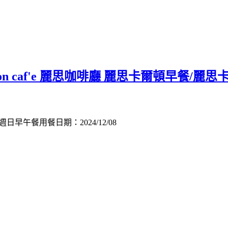
rlton caf'e 麗思咖啡廳 麗思卡爾頓早餐/
週日早午餐用餐日期：2024/12/08