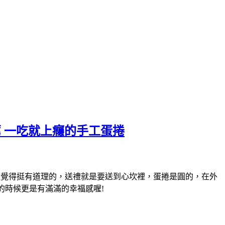
薦 一吃就上癮的手工蛋捲
了覺得挺有道理的，送禮就是要送到心坎裡，蛋捲是圓的，在外
的時候更是有滿滿的幸福感喔!