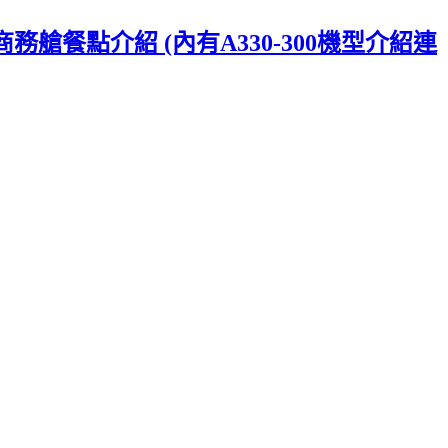
里島商務艙餐點介紹 (內有A330-300機型介紹連