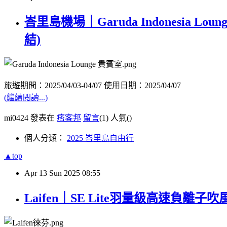
峇里島機場｜Garuda Indonesia 
結)
旅遊期間：2025/04/03-04/07 使用日期：2025/04/07
(繼續閱讀...)
mi0424 發表在
痞客邦
留言
(1)
人氣(
)
個人分類：
2025 峇里島自由行
▲top
Apr
13
Sun
2025
08:55
Laifen｜SE Lite羽量級高速負離