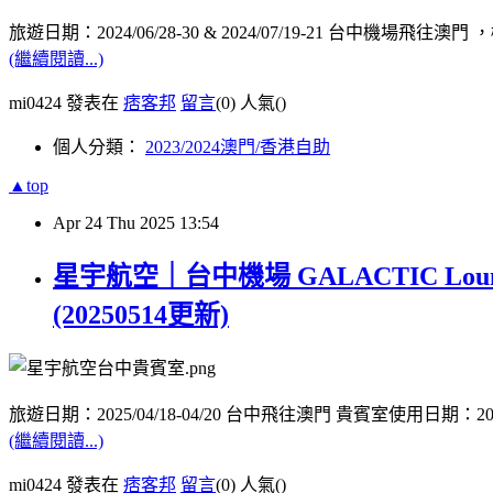
旅遊日期：2024/06/28-30 & 2024/07/19-21 台中機場飛
(繼續閱讀...)
mi0424 發表在
痞客邦
留言
(0)
人氣(
)
個人分類：
2023/2024澳門/香港自助
▲top
Apr
24
Thu
2025
13:54
星宇航空｜台中機場 GALACTIC L
(20250514更新)
旅遊日期：2025/04/18-04/20 台中飛往澳門 貴賓室使用日期：2025
(繼續閱讀...)
mi0424 發表在
痞客邦
留言
(0)
人氣(
)