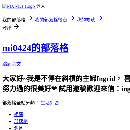
登入
我的部落格
我的部落格後台
我的帳號
登出
mi0424的部落格
跳到主文
大家好~我是不停在斜槓的主婦Ingrid，
努力過的很美好❤ 試用邀稿歡迎來信：ingrid.
部落格全站分類：
生活綜合
相簿
部落格
名片