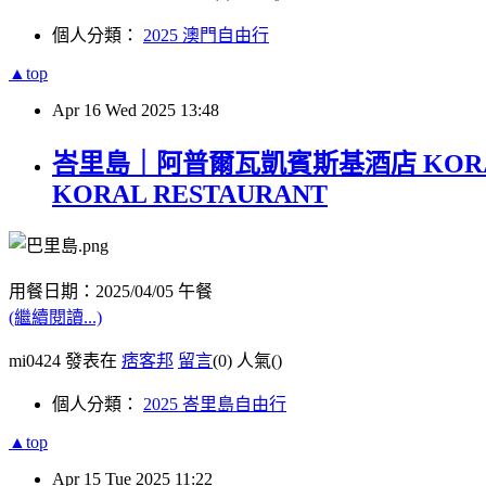
個人分類：
2025 澳門自由行
▲top
Apr
16
Wed
2025
13:48
峇里島｜阿普爾瓦凱賓斯基酒店 KORA
KORAL RESTAURANT
用餐日期：2025/04/05 午餐
(繼續閱讀...)
mi0424 發表在
痞客邦
留言
(0)
人氣(
)
個人分類：
2025 峇里島自由行
▲top
Apr
15
Tue
2025
11:22