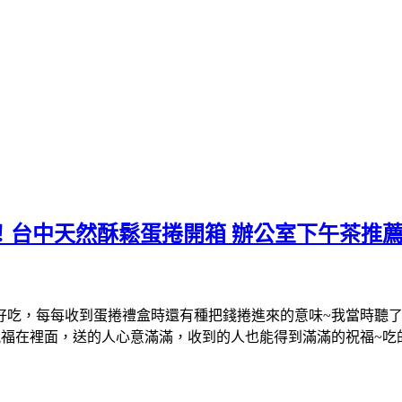
後！台中天然酥鬆蛋捲開箱 辦公室下午茶推
好吃，每每收到蛋捲禮盒時還有種把錢捲進來的意味~我當時聽
福在裡面，送的人心意滿滿，收到的人也能得到滿滿的祝福~吃