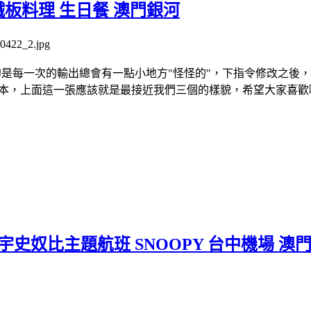
鐵板料理 生日餐 澳門銀河
每一次的輸出總會有一點小地方"怪怪的"，下指令修改之後，又變成
本，上面這一張應該就是最接近我們三個的樣貌，希望大家喜歡
 星宇史奴比主題航班 SNOOPY 台中機場 澳