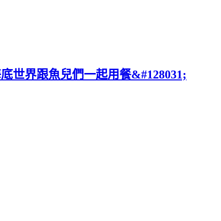
世界跟魚兒們一起用餐&#128031;