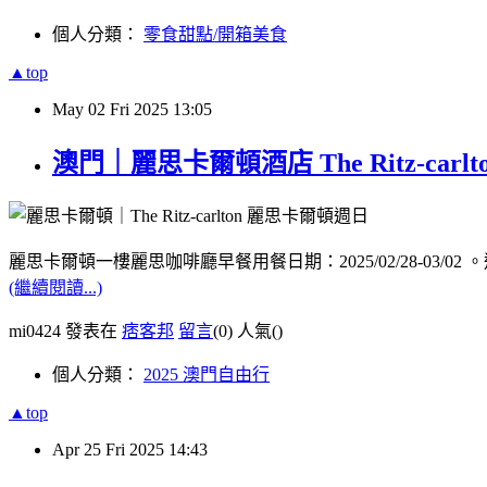
個人分類：
零食甜點/開箱美食
▲top
May
02
Fri
2025
13:05
澳門｜麗思卡爾頓酒店 The Ritz-ca
麗思卡爾頓一樓麗思咖啡廳早餐用餐日期：2025/02/28-03/02 。
(繼續閱讀...)
mi0424 發表在
痞客邦
留言
(0)
人氣(
)
個人分類：
2025 澳門自由行
▲top
Apr
25
Fri
2025
14:43