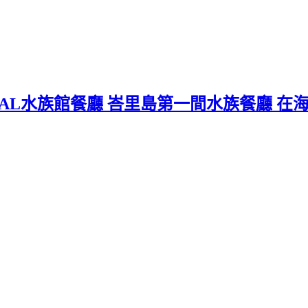
L水族館餐廳 峇里島第一間水族餐廳 在海底