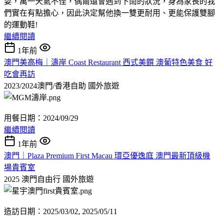
耍，萬一天氣不佳，偶爾還會遇到下雨的狀況，身為家長的我
們實在有點擔心，因此決定幫他換一雙更耐用、更能保護雙腳
的運動鞋!
繼續閱讀
1年前
澳門美高梅｜濤岸 Coast Restaurant 西式美饌 澳葡特色美食 好
吃會再訪
2023/2024澳門/香港自助
國外旅遊
用餐日期：2024/09/29
繼續閱讀
1年前
澳門｜Plaza Premium First Macau 環亞優逸庭 澳門最新頂級機
場貴賓室
2025 澳門自由行
國外旅遊
造訪日期：2025/03/02, 2025/05/11