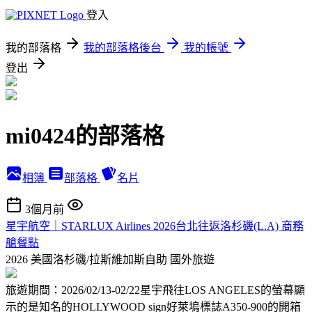
登入
我的部落格
我的部落格後台
我的帳號
登出
mi0424的部落格
相簿
部落格
名片
3個月前
星宇航空｜STARLUX Airlines 2026台北往返洛杉磯(L.A) 商務
艙餐點
2026 美國洛杉磯/拉斯維加斯自助
國外旅遊
旅遊期間：2026/02/13-02/22星宇飛往LOS ANGELES的螢幕顯
示的是知名的HOLLYWOOD sign好萊塢標誌A350-900的開箱