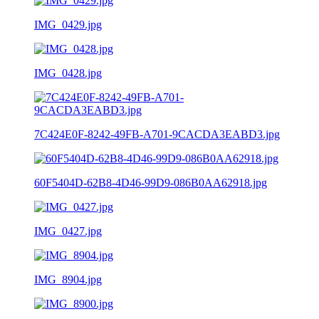
IMG_0429.jpg
IMG_0428.jpg
7C424E0F-8242-49FB-A701-9CACDA3EABD3.jpg
60F5404D-62B8-4D46-99D9-086B0AA62918.jpg
IMG_0427.jpg
IMG_8904.jpg