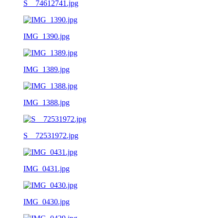
S__74612741.jpg
IMG_1390.jpg
IMG_1389.jpg
IMG_1388.jpg
S__72531972.jpg
IMG_0431.jpg
IMG_0430.jpg