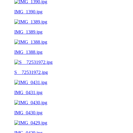
IMG_1390.jpg
IMG_1389.jpg
IMG_1388.jpg
S__72531972.jpg
IMG_0431.jpg
IMG_0430.jpg
IMG_0429.jpg