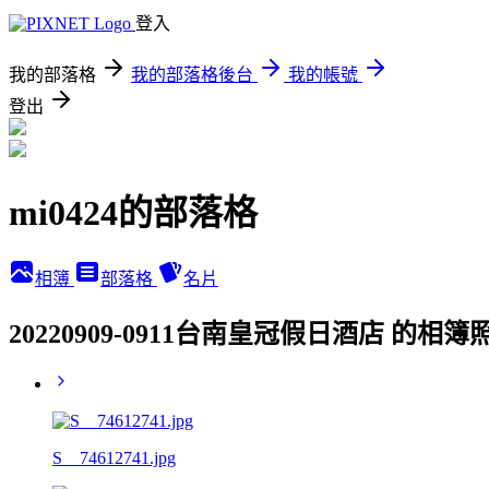
登入
我的部落格
我的部落格後台
我的帳號
登出
mi0424的部落格
相簿
部落格
名片
20220909-0911台南皇冠假日酒店 的相簿
S__74612741.jpg