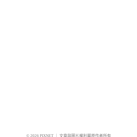
© 2026
PIXNET
｜
文章與圖片權利屬原作者所有