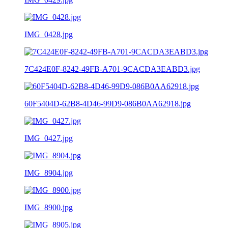
IMG_0428.jpg
7C424E0F-8242-49FB-A701-9CACDA3EABD3.jpg
60F5404D-62B8-4D46-99D9-086B0AA62918.jpg
IMG_0427.jpg
IMG_8904.jpg
IMG_8900.jpg