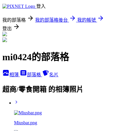
登入
我的部落格
我的部落格後台
我的帳號
登出
mi0424的部落格
相簿
部落格
名片
超商/零食開箱 的相簿照片
Miusbar.png